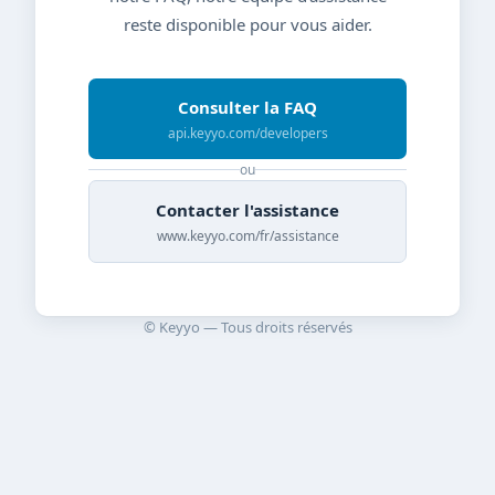
reste disponible pour vous aider.
Consulter la FAQ
api.keyyo.com/developers
ou
Contacter l'assistance
www.keyyo.com/fr/assistance
© Keyyo — Tous droits réservés