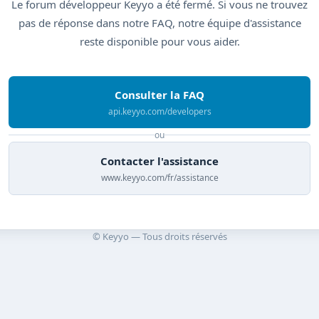
Le forum développeur Keyyo a été fermé. Si vous ne trouvez
pas de réponse dans notre FAQ, notre équipe d'assistance
reste disponible pour vous aider.
Consulter la FAQ
api.keyyo.com/developers
ou
Contacter l'assistance
www.keyyo.com/fr/assistance
© Keyyo — Tous droits réservés