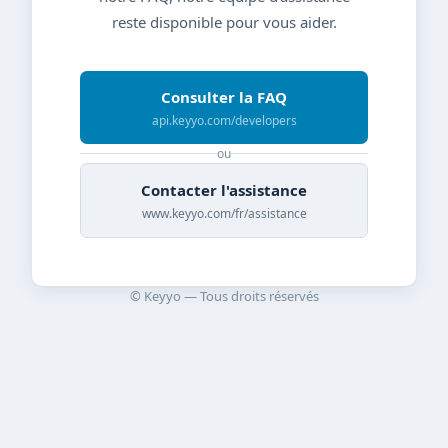
reste disponible pour vous aider.
Consulter la FAQ
api.keyyo.com/developers
ou
Contacter l'assistance
www.keyyo.com/fr/assistance
© Keyyo — Tous droits réservés