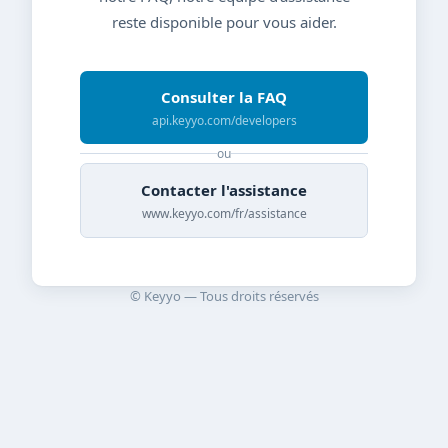
reste disponible pour vous aider.
Consulter la FAQ
api.keyyo.com/developers
ou
Contacter l'assistance
www.keyyo.com/fr/assistance
© Keyyo — Tous droits réservés