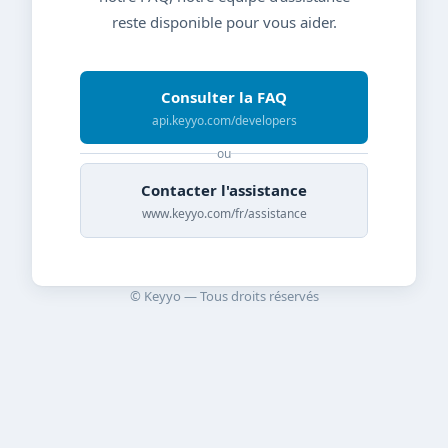
reste disponible pour vous aider.
Consulter la FAQ
api.keyyo.com/developers
ou
Contacter l'assistance
www.keyyo.com/fr/assistance
© Keyyo — Tous droits réservés