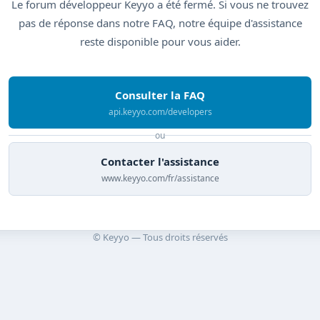
Le forum développeur Keyyo a été fermé. Si vous ne trouvez
pas de réponse dans notre FAQ, notre équipe d'assistance
reste disponible pour vous aider.
Consulter la FAQ
api.keyyo.com/developers
ou
Contacter l'assistance
www.keyyo.com/fr/assistance
© Keyyo — Tous droits réservés