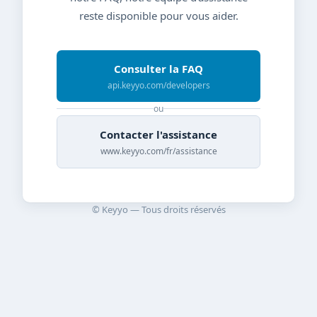
reste disponible pour vous aider.
Consulter la FAQ
api.keyyo.com/developers
ou
Contacter l'assistance
www.keyyo.com/fr/assistance
© Keyyo — Tous droits réservés