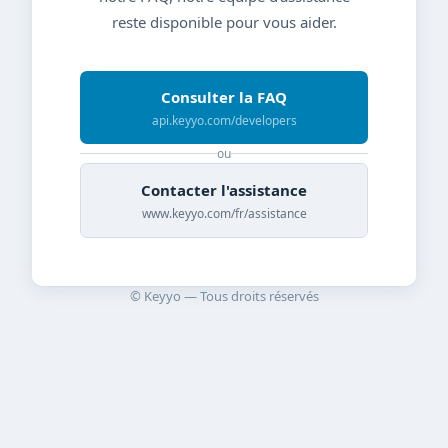
reste disponible pour vous aider.
Consulter la FAQ
api.keyyo.com/developers
ou
Contacter l'assistance
www.keyyo.com/fr/assistance
© Keyyo — Tous droits réservés