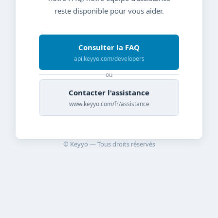
reste disponible pour vous aider.
Consulter la FAQ
api.keyyo.com/developers
ou
Contacter l'assistance
www.keyyo.com/fr/assistance
© Keyyo — Tous droits réservés