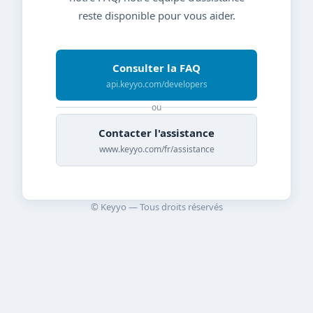
reste disponible pour vous aider.
Consulter la FAQ
api.keyyo.com/developers
ou
Contacter l'assistance
www.keyyo.com/fr/assistance
© Keyyo — Tous droits réservés