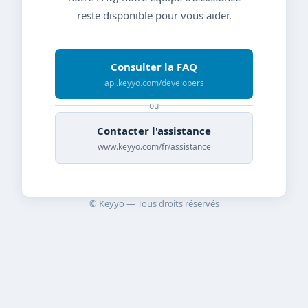
reste disponible pour vous aider.
Consulter la FAQ
api.keyyo.com/developers
ou
Contacter l'assistance
www.keyyo.com/fr/assistance
© Keyyo — Tous droits réservés