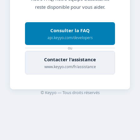
reste disponible pour vous aider.
Consulter la FAQ
api.keyyo.com/developers
ou
Contacter l'assistance
www.keyyo.com/fr/assistance
© Keyyo — Tous droits réservés