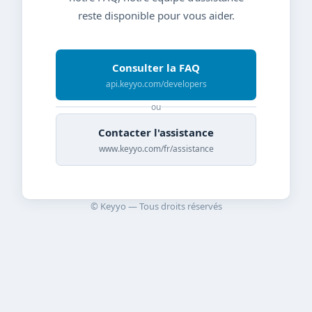
reste disponible pour vous aider.
Consulter la FAQ
api.keyyo.com/developers
ou
Contacter l'assistance
www.keyyo.com/fr/assistance
© Keyyo — Tous droits réservés