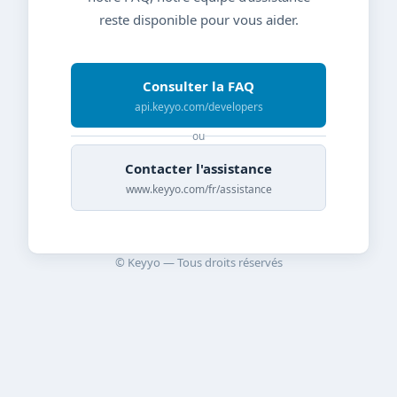
reste disponible pour vous aider.
Consulter la FAQ
api.keyyo.com/developers
ou
Contacter l'assistance
www.keyyo.com/fr/assistance
© Keyyo — Tous droits réservés