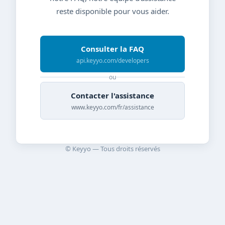
reste disponible pour vous aider.
Consulter la FAQ
api.keyyo.com/developers
ou
Contacter l'assistance
www.keyyo.com/fr/assistance
© Keyyo — Tous droits réservés