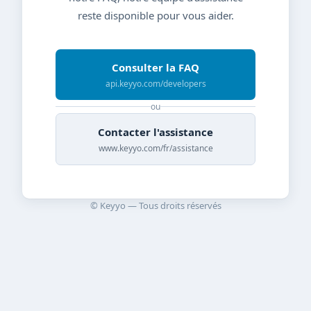
reste disponible pour vous aider.
Consulter la FAQ
api.keyyo.com/developers
ou
Contacter l'assistance
www.keyyo.com/fr/assistance
© Keyyo — Tous droits réservés