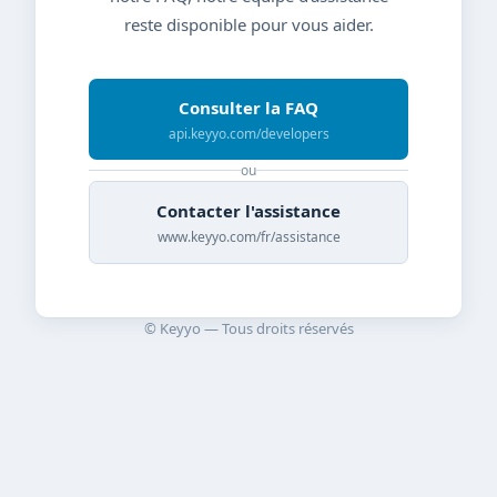
reste disponible pour vous aider.
Consulter la FAQ
api.keyyo.com/developers
ou
Contacter l'assistance
www.keyyo.com/fr/assistance
© Keyyo — Tous droits réservés