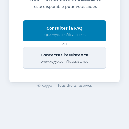
reste disponible pour vous aider.
Consulter la FAQ
api.keyyo.com/developers
ou
Contacter l'assistance
www.keyyo.com/fr/assistance
© Keyyo — Tous droits réservés