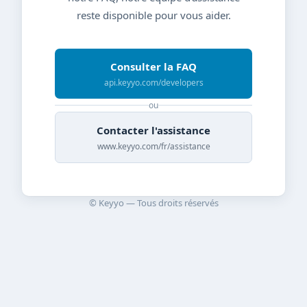
reste disponible pour vous aider.
Consulter la FAQ
api.keyyo.com/developers
ou
Contacter l'assistance
www.keyyo.com/fr/assistance
© Keyyo — Tous droits réservés