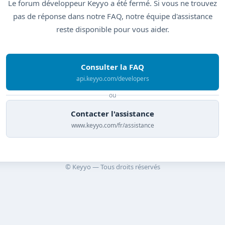
Le forum développeur Keyyo a été fermé. Si vous ne trouvez
pas de réponse dans notre FAQ, notre équipe d'assistance
reste disponible pour vous aider.
Consulter la FAQ
api.keyyo.com/developers
ou
Contacter l'assistance
www.keyyo.com/fr/assistance
© Keyyo — Tous droits réservés