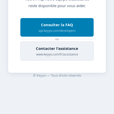
reste disponible pour vous aider.
Consulter la FAQ
api.keyyo.com/developers
ou
Contacter l'assistance
www.keyyo.com/fr/assistance
© Keyyo — Tous droits réservés