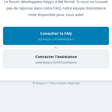
Le forum développeur Keyyo a été fermé. Si vous ne trouvez
pas de réponse dans notre FAQ, notre équipe d'assistance
reste disponible pour vous aider.
Consulter la FAQ
api.keyyo.com/developers
ou
Contacter l'assistance
www.keyyo.com/fr/assistance
© Keyyo — Tous droits réservés