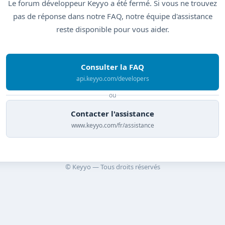
Le forum développeur Keyyo a été fermé. Si vous ne trouvez
pas de réponse dans notre FAQ, notre équipe d'assistance
reste disponible pour vous aider.
Consulter la FAQ
api.keyyo.com/developers
ou
Contacter l'assistance
www.keyyo.com/fr/assistance
© Keyyo — Tous droits réservés