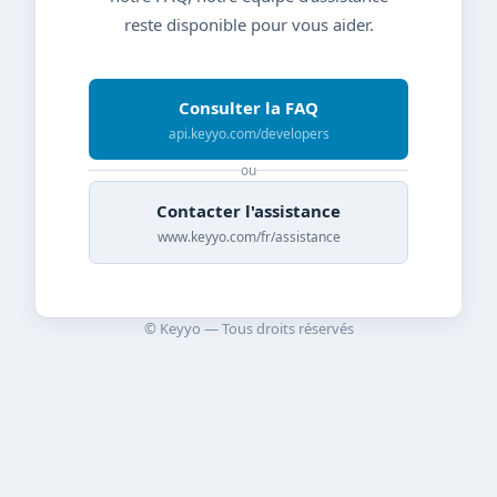
reste disponible pour vous aider.
Consulter la FAQ
api.keyyo.com/developers
ou
Contacter l'assistance
www.keyyo.com/fr/assistance
© Keyyo — Tous droits réservés