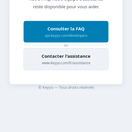
reste disponible pour vous aider.
Consulter la FAQ
api.keyyo.com/developers
ou
Contacter l'assistance
www.keyyo.com/fr/assistance
© Keyyo — Tous droits réservés