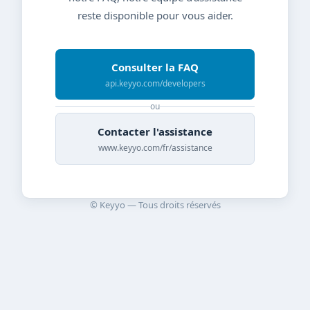
reste disponible pour vous aider.
Consulter la FAQ
api.keyyo.com/developers
ou
Contacter l'assistance
www.keyyo.com/fr/assistance
© Keyyo — Tous droits réservés