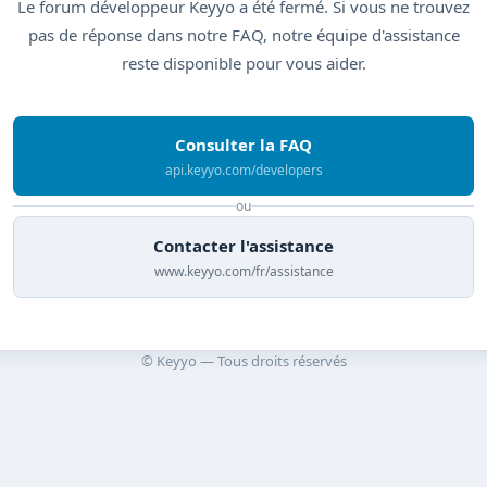
Le forum développeur Keyyo a été fermé. Si vous ne trouvez
pas de réponse dans notre FAQ, notre équipe d'assistance
reste disponible pour vous aider.
Consulter la FAQ
api.keyyo.com/developers
ou
Contacter l'assistance
www.keyyo.com/fr/assistance
© Keyyo — Tous droits réservés