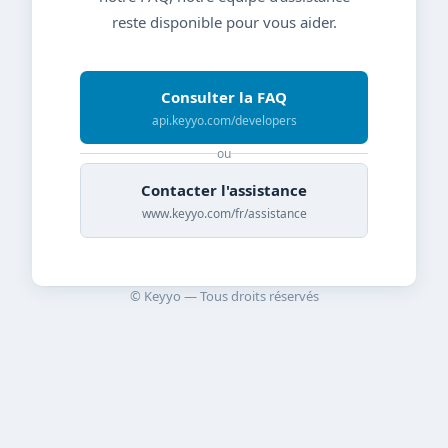
reste disponible pour vous aider.
Consulter la FAQ
api.keyyo.com/developers
ou
Contacter l'assistance
www.keyyo.com/fr/assistance
© Keyyo — Tous droits réservés