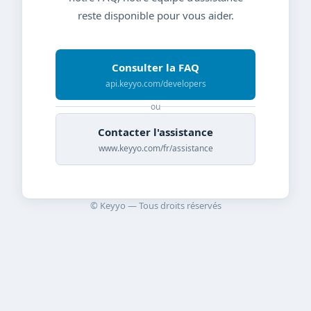
reste disponible pour vous aider.
Consulter la FAQ
api.keyyo.com/developers
ou
Contacter l'assistance
www.keyyo.com/fr/assistance
© Keyyo — Tous droits réservés