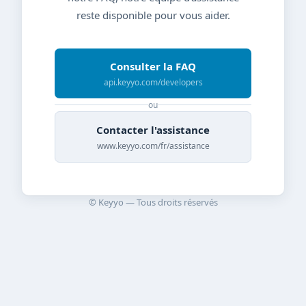
reste disponible pour vous aider.
Consulter la FAQ
api.keyyo.com/developers
ou
Contacter l'assistance
www.keyyo.com/fr/assistance
© Keyyo — Tous droits réservés