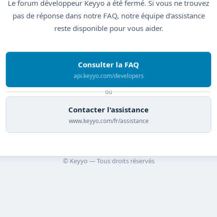
Le forum développeur Keyyo a été fermé. Si vous ne trouvez
pas de réponse dans notre FAQ, notre équipe d'assistance
reste disponible pour vous aider.
Consulter la FAQ
api.keyyo.com/developers
ou
Contacter l'assistance
www.keyyo.com/fr/assistance
© Keyyo — Tous droits réservés