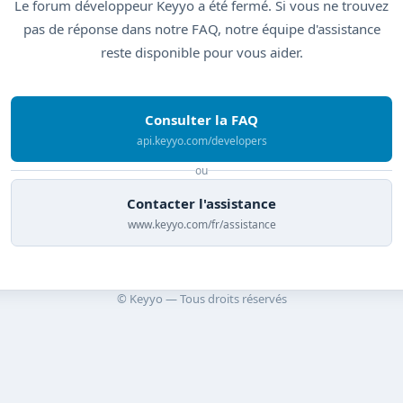
Le forum développeur Keyyo a été fermé. Si vous ne trouvez
pas de réponse dans notre FAQ, notre équipe d'assistance
reste disponible pour vous aider.
Consulter la FAQ
api.keyyo.com/developers
ou
Contacter l'assistance
www.keyyo.com/fr/assistance
© Keyyo — Tous droits réservés