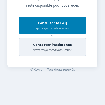
reste disponible pour vous aider.
Consulter la FAQ
api.keyyo.com/developers
ou
Contacter l'assistance
www.keyyo.com/fr/assistance
© Keyyo — Tous droits réservés