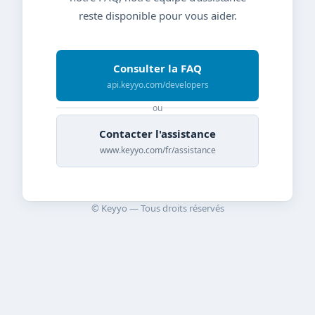
reste disponible pour vous aider.
Consulter la FAQ
api.keyyo.com/developers
ou
Contacter l'assistance
www.keyyo.com/fr/assistance
© Keyyo — Tous droits réservés