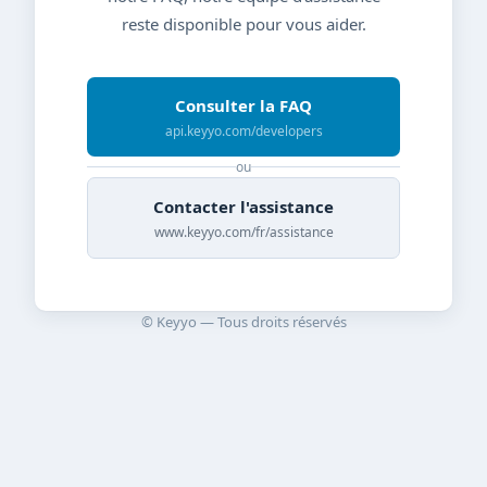
reste disponible pour vous aider.
Consulter la FAQ
api.keyyo.com/developers
ou
Contacter l'assistance
www.keyyo.com/fr/assistance
© Keyyo — Tous droits réservés