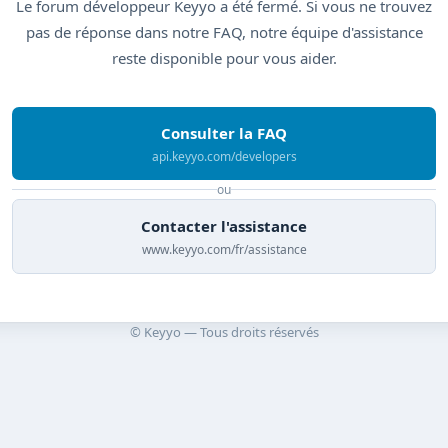
Le forum développeur Keyyo a été fermé. Si vous ne trouvez
pas de réponse dans notre FAQ, notre équipe d'assistance
reste disponible pour vous aider.
Consulter la FAQ
api.keyyo.com/developers
ou
Contacter l'assistance
www.keyyo.com/fr/assistance
© Keyyo — Tous droits réservés