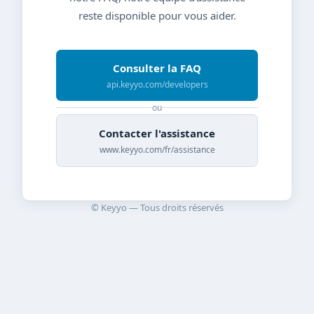
reste disponible pour vous aider.
Consulter la FAQ
api.keyyo.com/developers
ou
Contacter l'assistance
www.keyyo.com/fr/assistance
© Keyyo — Tous droits réservés