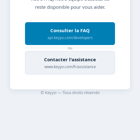
reste disponible pour vous aider.
Consulter la FAQ
api.keyyo.com/developers
ou
Contacter l'assistance
www.keyyo.com/fr/assistance
© Keyyo — Tous droits réservés