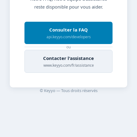
reste disponible pour vous aider.
Consulter la FAQ
api.keyyo.com/developers
ou
Contacter l'assistance
www.keyyo.com/fr/assistance
© Keyyo — Tous droits réservés