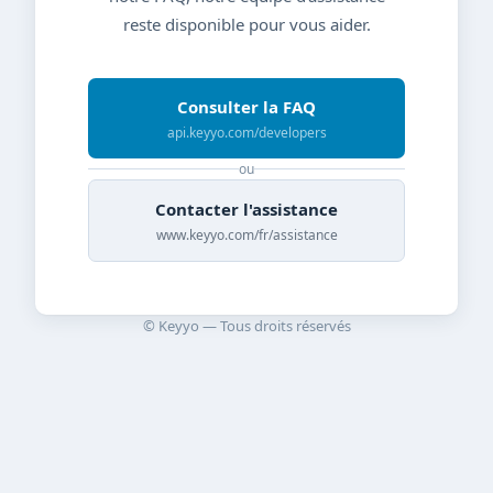
reste disponible pour vous aider.
Consulter la FAQ
api.keyyo.com/developers
ou
Contacter l'assistance
www.keyyo.com/fr/assistance
© Keyyo — Tous droits réservés