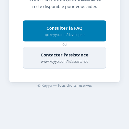
reste disponible pour vous aider.
Consulter la FAQ
api.keyyo.com/developers
ou
Contacter l'assistance
www.keyyo.com/fr/assistance
© Keyyo — Tous droits réservés