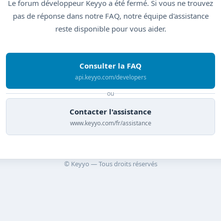
Le forum développeur Keyyo a été fermé. Si vous ne trouvez
pas de réponse dans notre FAQ, notre équipe d'assistance
reste disponible pour vous aider.
Consulter la FAQ
api.keyyo.com/developers
ou
Contacter l'assistance
www.keyyo.com/fr/assistance
© Keyyo — Tous droits réservés