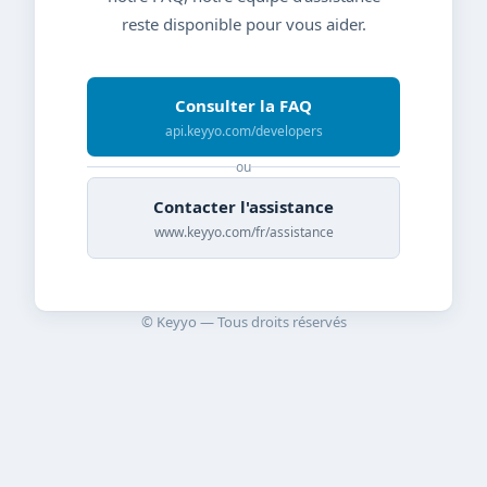
reste disponible pour vous aider.
Consulter la FAQ
api.keyyo.com/developers
ou
Contacter l'assistance
www.keyyo.com/fr/assistance
© Keyyo — Tous droits réservés