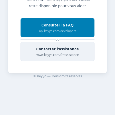
reste disponible pour vous aider.
Consulter la FAQ
api.keyyo.com/developers
ou
Contacter l'assistance
www.keyyo.com/fr/assistance
© Keyyo — Tous droits réservés