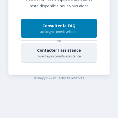
reste disponible pour vous aider.
Consulter la FAQ
api.keyyo.com/developers
ou
Contacter l'assistance
www.keyyo.com/fr/assistance
© Keyyo — Tous droits réservés