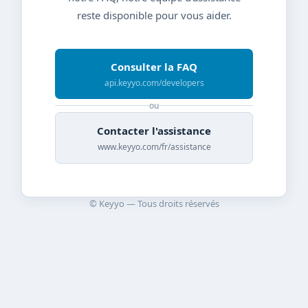
reste disponible pour vous aider.
Consulter la FAQ
api.keyyo.com/developers
ou
Contacter l'assistance
www.keyyo.com/fr/assistance
© Keyyo — Tous droits réservés