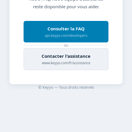
reste disponible pour vous aider.
Consulter la FAQ
api.keyyo.com/developers
ou
Contacter l'assistance
www.keyyo.com/fr/assistance
© Keyyo — Tous droits réservés