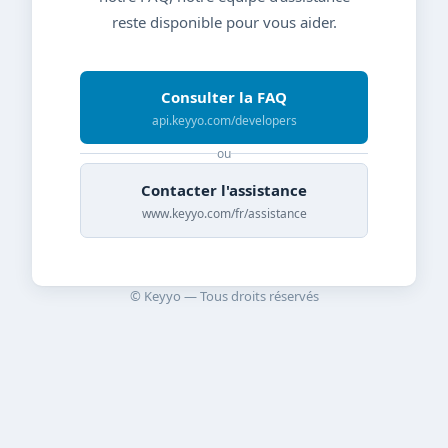
reste disponible pour vous aider.
Consulter la FAQ
api.keyyo.com/developers
ou
Contacter l'assistance
www.keyyo.com/fr/assistance
© Keyyo — Tous droits réservés