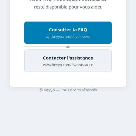
reste disponible pour vous aider.
Consulter la FAQ
api.keyyo.com/developers
ou
Contacter l'assistance
www.keyyo.com/fr/assistance
© Keyyo — Tous droits réservés